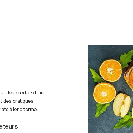
er des produits frais
nt des pratiques
iats à long terme.
eteurs