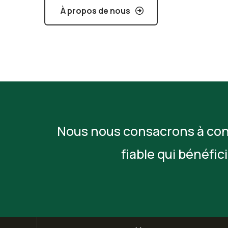
À propos de nous
Nous nous consacrons à cons
fiable qui bénéfi