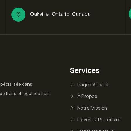
Oakville , Ontario, Canada
Services
spécialisée dans
Page d’Accueil
de fruits et légumes frais.
À Propos
Notre Mission
Devenez Partenaire