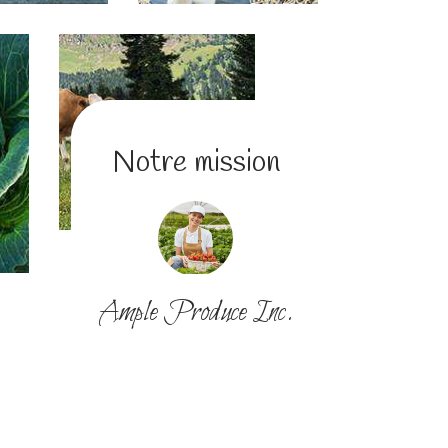
Notre mission
Ample Produce Inc.