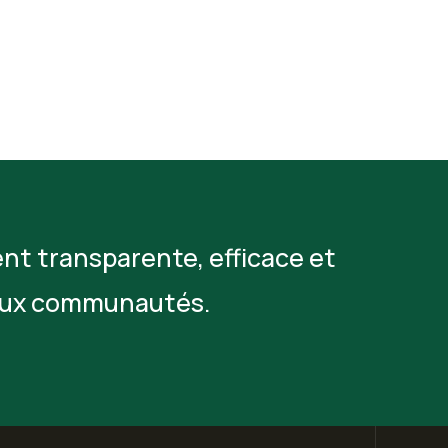
nt transparente, efficace et
t aux communautés.